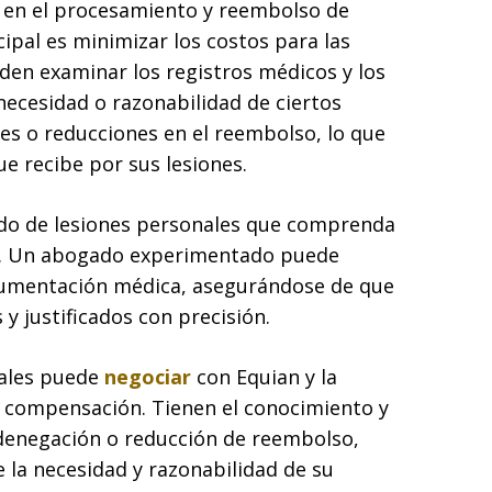
l en el procesamiento y reembolso de
ipal es minimizar los costos para las
den examinar los registros médicos y los
necesidad o razonabilidad de ciertos
s o reducciones en el reembolso, lo que
e recibe por sus lesiones.
ado de lesiones personales que comprenda
an. Un abogado experimentado puede
cumentación médica, asegurándose de que
y justificados con precisión.
nales puede
negociar
con Equian y la
 compensación. Tienen el conocimiento y
 denegación o reducción de reembolso,
 la necesidad y razonabilidad de su