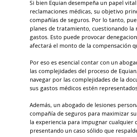
Si bien Equian desempeña un papel vita
reclamaciones médicas, su objetivo princ
compañías de seguros. Por lo tanto, pue
planes de tratamiento, cuestionando la 
gastos. Esto puede provocar denegacione
afectará el monto de la compensación qu
Por eso es esencial contar con un abog
las complejidades del proceso de Equi
navegar por las complejidades de la do
sus gastos médicos estén representados 
Además, un abogado de lesiones perso
compañía de seguros para maximizar su
la experiencia para impugnar cualquier
presentando un caso sólido que respalde