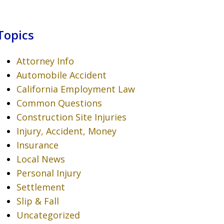
Topics
Attorney Info
Automobile Accident
California Employment Law
Common Questions
Construction Site Injuries
Injury, Accident, Money
Insurance
Local News
Personal Injury
Settlement
Slip & Fall
Uncategorized