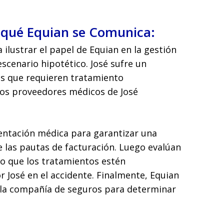
 qué Equian se Comunica:
 ilustrar el papel de Equian en la gestión
cenario hipotético. José sufre un
nes que requieren tratamiento
los proveedores médicos de José
ntación médica para garantizar una
e las pautas de facturación. Luego evalúan
ndo que los tratamientos estén
r José en el accidente. Finalmente, Equian
n la compañía de seguros para determinar