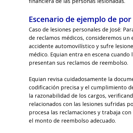
financiera de las personas lesionadas.
Escenario de ejemplo de por
Caso de lesiones personales de José: Para
de reclamos médicos, consideremos un es
accidente automovilístico y sufre lesio
médico. Equian entra en escena cuando 
presentan sus reclamos de reembolso.
Equian revisa cuidadosamente la docume
codificación precisa y el cumplimiento d
la razonabilidad de los cargos, verifica
relacionados con las lesiones sufridas po
procesa las reclamaciones y trabaja co
el monto de reembolso adecuado.