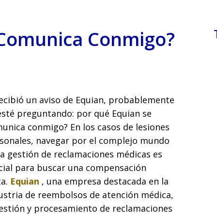
 Comunica Conmigo?
recibió un aviso de Equian, probablemente
esté preguntando: por qué Equian se
unica conmigo? En los casos de lesiones
sonales, navegar por el complejo mundo
la gestión de reclamaciones médicas es
cial para buscar una compensación
ta.
Equian
, una empresa destacada en la
ustria de reembolsos de atención médica,
estión y procesamiento de reclamaciones