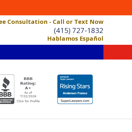
ee Consultation - Call or Text Now
(415) 727-1832
Hablamos Español