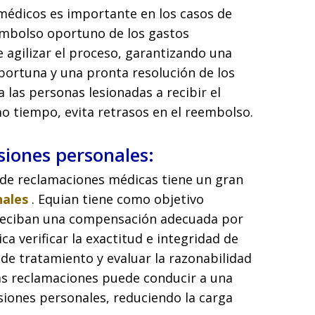
médicos es importante en los casos de
eembolso oportuno de los gastos
 agilizar el proceso, garantizando una
oportuna y una pronta resolución de los
 las personas lesionadas a recibir el
o tiempo, evita retrasos en el reembolso.
esiones personales:
n de reclamaciones médicas tiene un gran
nales
. Equian tiene como objetivo
 reciban una compensación adecuada por
a verificar la exactitud e integridad de
 de tratamiento y evaluar la razonabilidad
las reclamaciones puede conducir a una
siones personales, reduciendo la carga